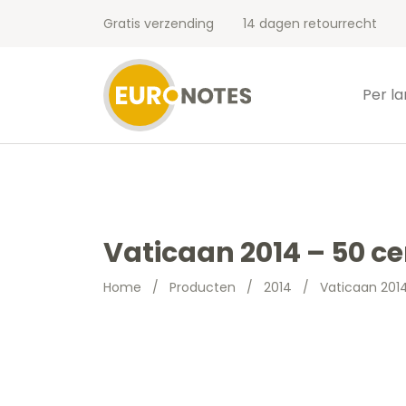
Gratis verzending
14 dagen retourrecht
Per l
Vaticaan 2014 – 50 c
Home
/
Producten
/
2014
/
Vaticaan 201