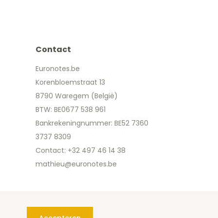
Contact
Euronotes.be
Korenbloemstraat 13
8790 Waregem (België)
BTW: BE0677 538 961
Bankrekeningnummer: BE52 7360
3737 8309
Contact: +32 497 46 14 38
mathieu@euronotes.be