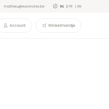
mathieu@euronotes.be
NL
FR
EN
Account
Winkelmandje