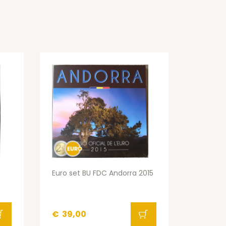
Euro set BU FDC Andorra 2015
€
39,00