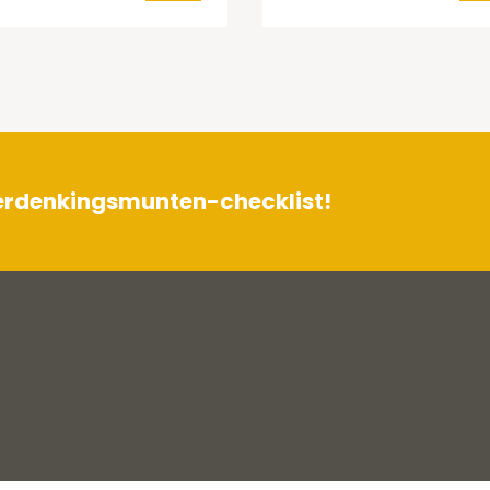
herdenkingsmunten-checklist!