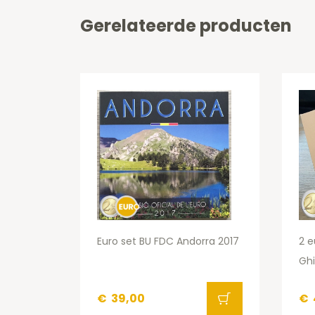
Gerelateerde producten
Euro set BU FDC Andorra 2017
2 e
Ghi
€
39,00
€