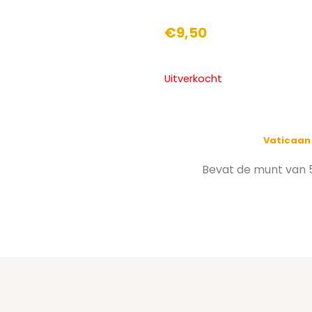
€
9,50
Uitverkocht
Vaticaan 
Bevat de munt van 5