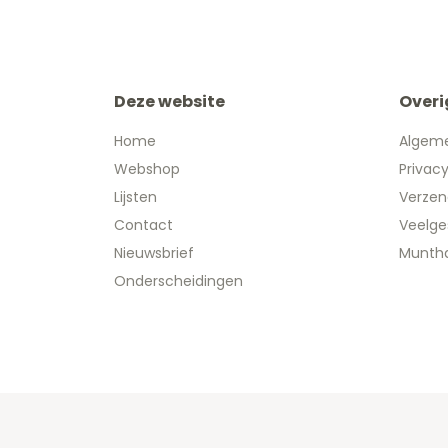
Deze website
Overi
Home
Algem
Webshop
Privac
Lijsten
Verzen
Contact
Veelge
Nieuwsbrief
Muntha
Onderscheidingen
Copyright