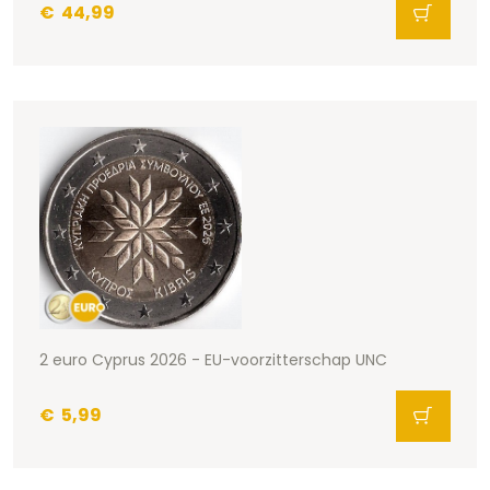
€
44,99
2 euro Cyprus 2026 - EU-voorzitterschap UNC
€
5,99