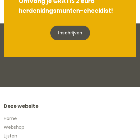
Ontvang je GRATIS 2 euro
herdenkingsmunten-checklist!
Inschrijven
Deze website
Home
Webshop
Lijsten