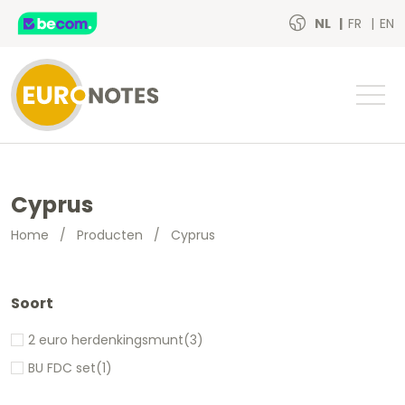
NL
FR
EN
Cyprus
Home
/
Producten
/
Cyprus
Soort
2 euro herdenkingsmunt
(3)
BU FDC set
(1)