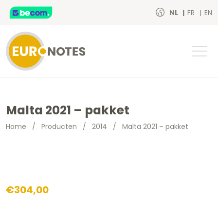
NL
FR
EN
Malta 2021 – pakket
Home
/
Producten
/
2014
/
Malta 2021 – pakket
€
304,00