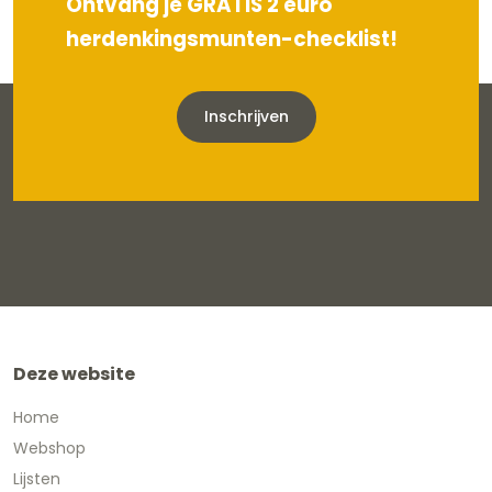
Ontvang je GRATIS 2 euro
herdenkingsmunten-checklist!
Inschrijven
Deze website
Home
Webshop
Lijsten