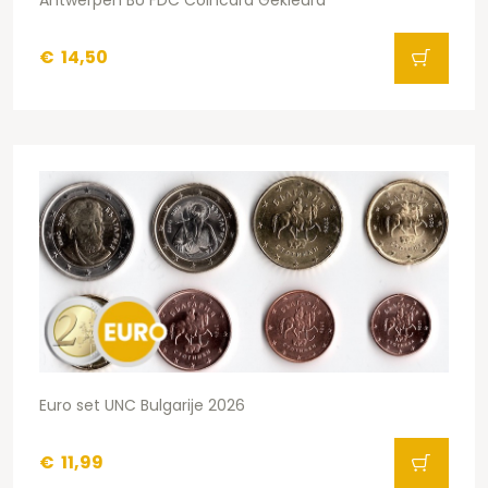
€
14,50
Euro set UNC Bulgarije 2026
€
11,99