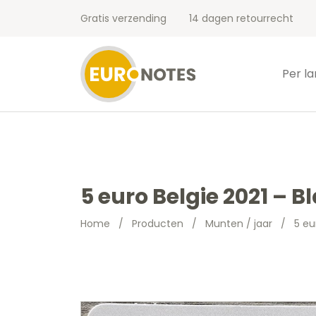
Gratis verzending
14 dagen retourrecht
Per l
5 euro Belgie 2021 – 
Home
/
Producten
/
Munten / jaar
/
5 eu