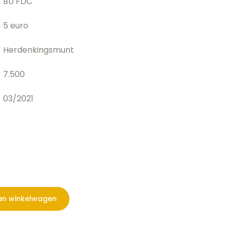
BU FDC
5 euro
Herdenkingsmunt
7.500
03/2021
an winkelwagen