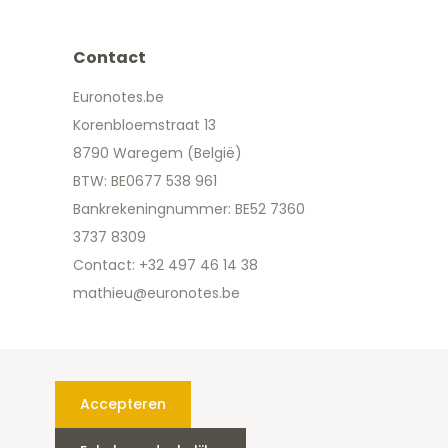
Contact
Euronotes.be
Korenbloemstraat 13
8790 Waregem (België)
BTW: BE0677 538 961
Bankrekeningnummer: BE52 7360
3737 8309
Contact: +32 497 46 14 38
mathieu@euronotes.be
Accepteren