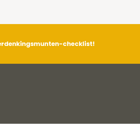
herdenkingsmunten-checklist!