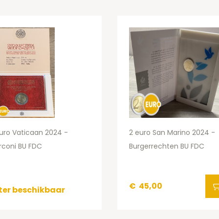
uro Vaticaan 2024 -
2 euro San Marino 2024 -
rconi BU FDC
Burgerrechten BU FDC
€
45,00
ter beschikbaar