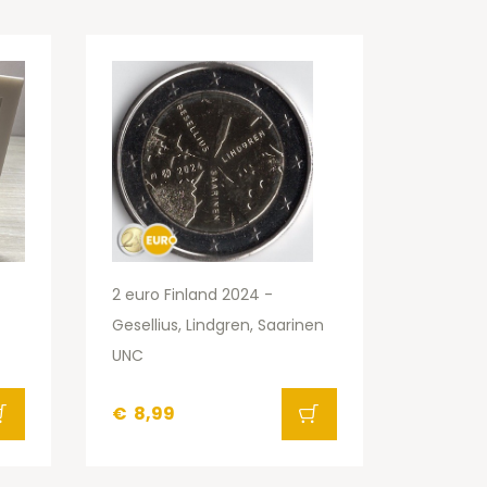
2 euro Finland 2024 -
Gesellius, Lindgren, Saarinen
UNC
€
8,99