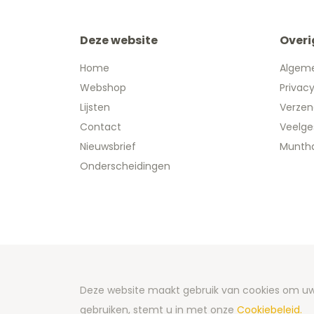
Deze website
Overi
Home
Algem
Webshop
Privac
Lijsten
Verzen
Contact
Veelge
Nieuwsbrief
Muntha
Onderscheidingen
Copyright
Deze website maakt gebruik van cookies om uw 
Developm
gebruiken, stemt u in met onze
Cookiebeleid.