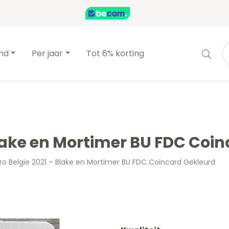
and
Per jaar
Tot 6% korting
Blake en Mortimer BU FDC Coi
ro Belgie 2021 – Blake en Mortimer BU FDC Coincard Gekleurd