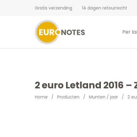
Gratis verzending
14 dagen retourrecht
Per l
2 euro Letland 2016 –
Home
/
Producten
/
Munten / jaar
/
2 eu