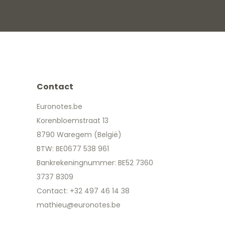
Contact
Euronotes.be
Korenbloemstraat 13
8790 Waregem (België)
BTW: BE0677 538 961
Bankrekeningnummer: BE52 7360
3737 8309
Contact: +32 497 46 14 38
mathieu@euronotes.be