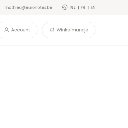
mathieu@euronotes.be
NL
FR
EN
Account
Winkelmandje