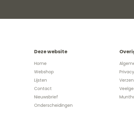
Deze website
Overi
Home
Algem
Webshop
Privac
Lijsten
Verzen
Contact
Veelge
Nieuwsbrief
Muntha
Onderscheidingen