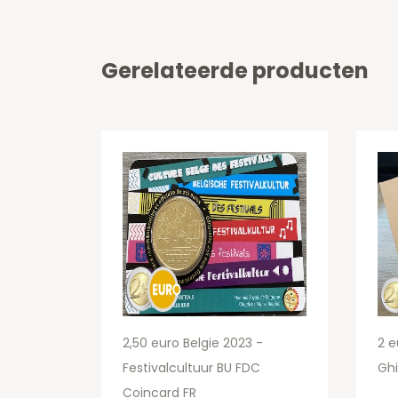
Gerelateerde producten
2,50 euro Belgie 2023 -
2 e
Festivalcultuur BU FDC
Ghi
Coincard FR