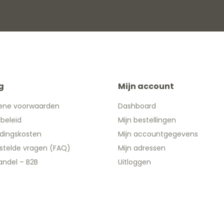
g
Mijn account
ene voorwaarden
Dashboard
ybeleid
Mijn bestellingen
dingskosten
Mijn accountgegevens
stelde vragen (FAQ)
Mijn adressen
ndel – B2B
Uitloggen