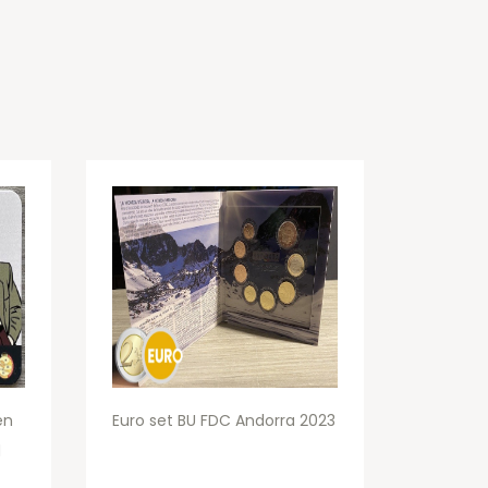
en
Euro set BU FDC Andorra 2023
d