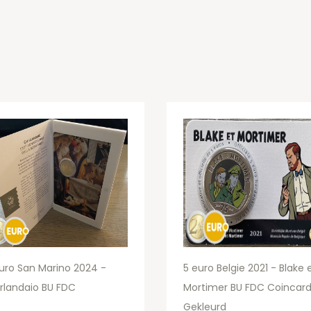
uro San Marino 2024 -
5 euro Belgie 2021 - Blake 
rlandaio BU FDC
Mortimer BU FDC Coincar
Gekleurd