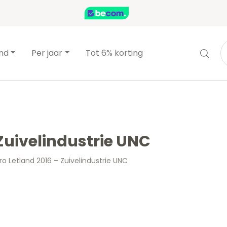
and
Per jaar
Tot 6% korting
 Zuivelindustrie UNC
ro Letland 2016 – Zuivelindustrie UNC