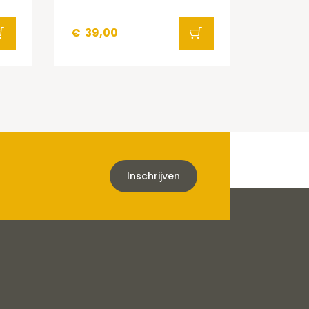
€
39,00
Inschrijven