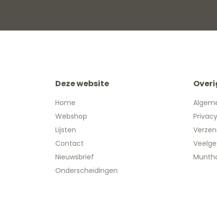
Deze website
Overi
Home
Algem
Webshop
Privac
Lijsten
Verzen
Contact
Veelge
Nieuwsbrief
Muntha
Onderscheidingen