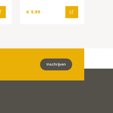
€
5,99
Inschrijven