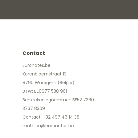
Contact
Euronotes.be
Korenbloemstraat 13
8790 Waregem (België)
BTW: BE0677 538 961
Bankrekeningnummer: BE52 7360
3737 8309
Contact: +32 497 46 14 38
mathieu@euronotes.be