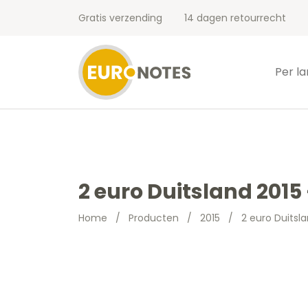
Gratis verzending
14 dagen retourrecht
Per l
2 euro Duitsland 201
Home
/
Producten
/
2015
/
2 euro Duitsl