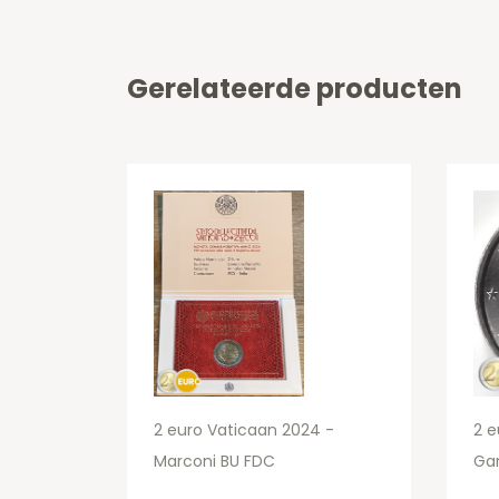
Gerelateerde producten
2 euro Vaticaan 2024 -
2 e
Marconi BU FDC
Ga