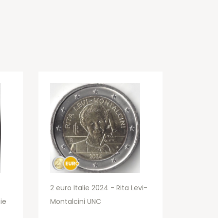
2 euro Italie 2024 - Rita Levi-
ie
Montalcini UNC