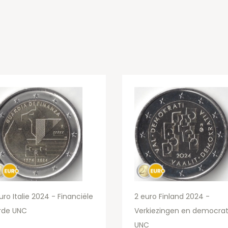
uro Italie 2024 - Financiële
2 euro Finland 2024 -
rde UNC
Verkiezingen en democrat
UNC