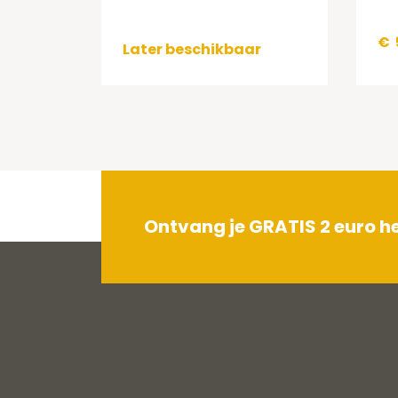
€
Later beschikbaar
Ontvang je GRATIS 2 euro 