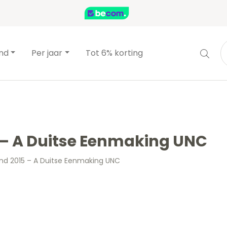
and
Per jaar
Tot 6% korting
5 – A Duitse Eenmaking UNC
and 2015 – A Duitse Eenmaking UNC