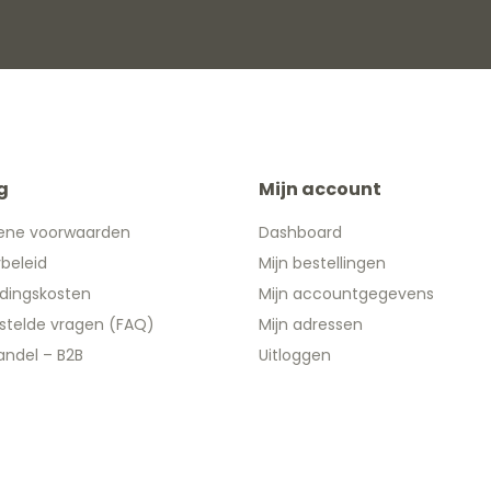
g
Mijn account
ene voorwaarden
Dashboard
ybeleid
Mijn bestellingen
dingskosten
Mijn accountgegevens
stelde vragen (FAQ)
Mijn adressen
ndel – B2B
Uitloggen