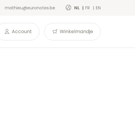
mathieu@euronotes.be
NL
FR
EN
Account
Winkelmandje