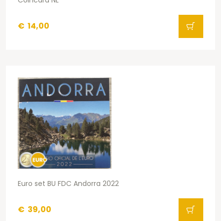
€
14,00
Euro set BU FDC Andorra 2022
€
39,00