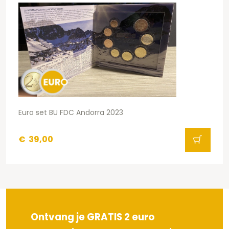
Euro set BU FDC Andorra 2023
€
39,00
Ontvang je GRATIS 2 euro