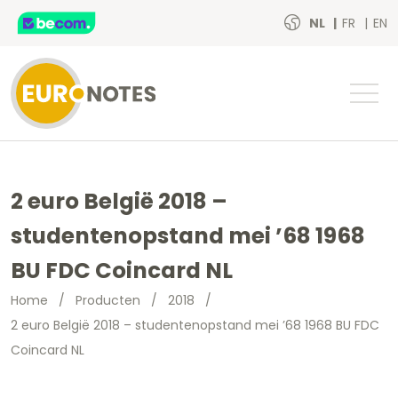
NL
FR
EN
2 euro België 2018 –
studentenopstand mei ’68 1968
BU FDC Coincard NL
Home
/
Producten
/
2018
/
2 euro België 2018 – studentenopstand mei ’68 1968 BU FDC
Coincard NL