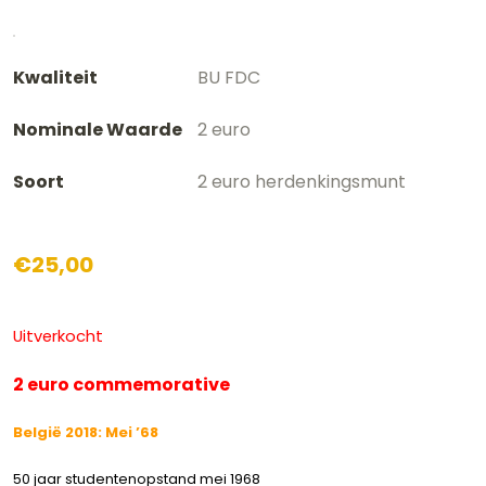
Kwaliteit
BU FDC
Nominale Waarde
2 euro
Soort
2 euro herdenkingsmunt
€
25,00
Uitverkocht
2 euro commemorative
België 2018: Mei ’68
50 jaar studentenopstand mei 1968