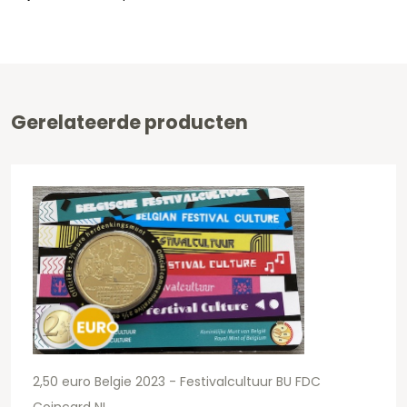
Gerelateerde producten
2,50 euro Belgie 2023 - Festivalcultuur BU FDC
Coincard NL