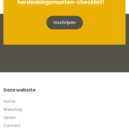
herdenkingsmunten-checklist!
Inschrijven
Deze website
Home
Webshop
Lijsten
Contact