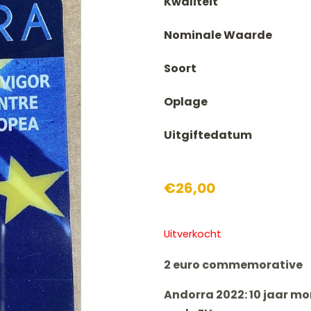
Kwaliteit
Nominale Waarde
Soort
Oplage
Uitgiftedatum
€
26,00
Uitverkocht
2 euro commemorative
Andorra 2022: 10 jaar m