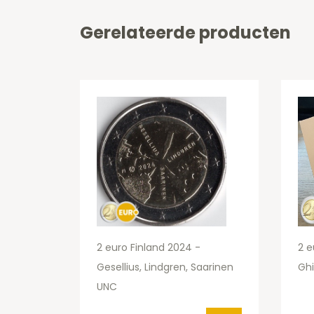
Gerelateerde producten
2 euro Finland 2024 -
2 e
Gesellius, Lindgren, Saarinen
Ghi
UNC