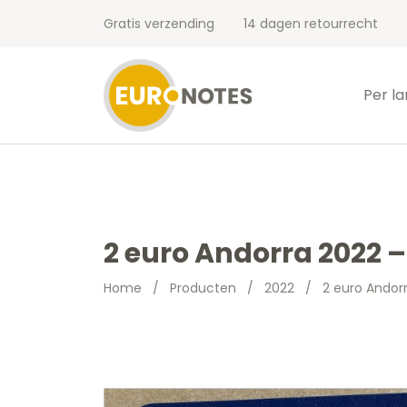
Gratis verzending
14 dagen retourrecht
Per l
2 euro Andorra 2022 
Home
/
Producten
/
2022
/
2 euro Andor