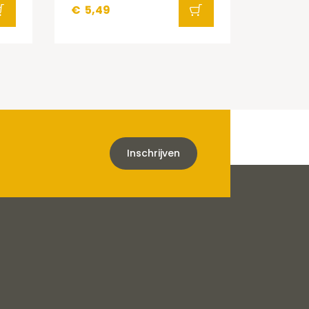
€
5,49
Inschrijven