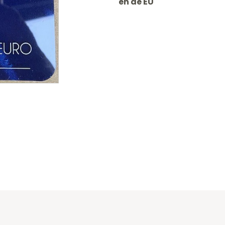
en de EU