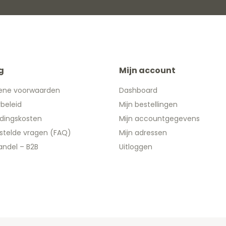
g
Mijn account
ene voorwaarden
Dashboard
ybeleid
Mijn bestellingen
dingskosten
Mijn accountgegevens
stelde vragen (FAQ)
Mijn adressen
ndel – B2B
Uitloggen