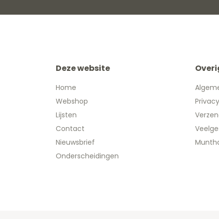
Deze website
Overi
Home
Algem
Webshop
Privac
Lijsten
Verzen
Contact
Veelge
Nieuwsbrief
Muntha
Onderscheidingen