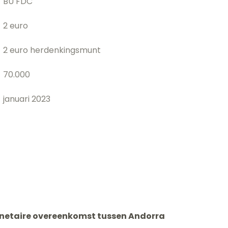
BU FDC
2 euro
2 euro herdenkingsmunt
70.000
januari 2023
onetaire overeenkomst tussen Andorra