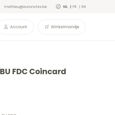
mathieu@euronotes.be
NL
FR
EN
Account
Winkelmandje
 BU FDC Coincard