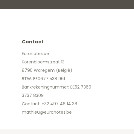
Contact
Euronotes.be
Korenbloemstraat 13
8790 Waregem (België)
BTW: BE0677 538 961
Bankrekeningnummer: BE52 7360
3737 8309
Contact: +32 497 46 14 38
mathieu@euronotes.be