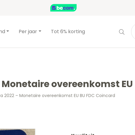
and
Per jaar
Tot 6% korting
– Monetaire overeenkomst EU
ra 2022 – Monetaire overeenkomst EU BU FDC Coincard