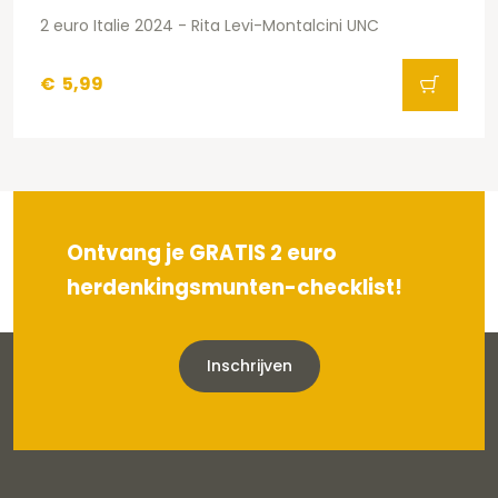
2 euro Italie 2024 - Rita Levi-Montalcini UNC
€
5,99
Ontvang je GRATIS 2 euro
herdenkingsmunten-checklist!
Inschrijven