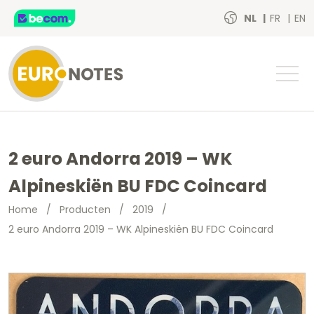
NL
FR
EN
2 euro Andorra 2019 – WK
Alpineskiën BU FDC Coincard
Home
/
Producten
/
2019
/
2 euro Andorra 2019 – WK Alpineskiën BU FDC Coincard