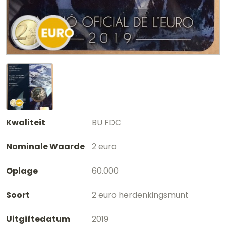
Kwaliteit
BU FDC
Nominale Waarde
2 euro
Oplage
60.000
Soort
2 euro herdenkingsmunt
Uitgiftedatum
2019