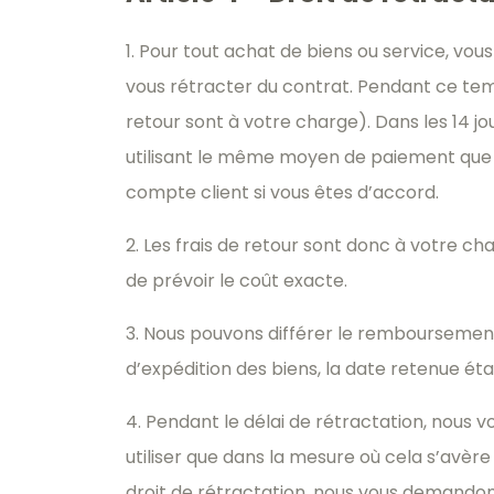
1. Pour tout achat de biens ou service, vou
vous rétracter du contrat. Pendant ce tem
retour sont à votre charge). Dans les 14 j
utilisant le même moyen de paiement que ce
compte client si vous êtes d’accord.
2. Les frais de retour sont donc à votre ch
de prévoir le coût exacte.
3. Nous pouvons différer le remboursement
d’expédition des biens, la date retenue éta
4. Pendant le délai de rétractation, nous v
utiliser que dans la mesure où cela s’avère
droit de rétractation, nous vous demandon