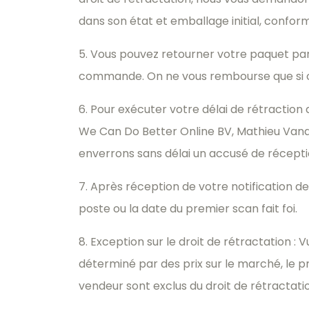
dans son état et emballage initial, confor
5. Vous pouvez retourner votre paquet par 
commande. On ne vous rembourse que si o
6. Pour exécuter votre délai de rétraction
We Can Do Better Online BV, Mathieu Vanas
enverrons sans délai un accusé de réceptio
7. Après réception de votre notification de 
poste ou la date du premier scan fait foi.
8. Exception sur le droit de rétractation : 
déterminé par des prix sur le marché, le p
vendeur sont exclus du droit de rétractati