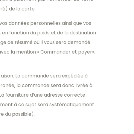
é) de la carte.
c vos données personnelles ainsi que vos
 en fonction du poids et de la destination
ge de résumé où il vous sera demandé
 avec la mention « Commander et payer».
livraison. La commande sera expédiée à
erronée, la commande sera donc livrée à
a fourniture d’une adresse correcte
ement à ce sujet sera systématiquement
e du possible).