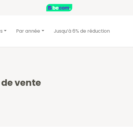
ys
Par année
Jusqu’à 6% de réduction
 de vente