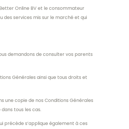
o Better Online BV et le consommateur
ou des services mis sur le marché et qui
s vous demandons de consulter vos parents
ions Générales ainsi que tous droits et
rons une copie de nos Conditions Générales
dans tous les cas.
 qui précède s’applique également à ces