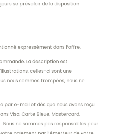
urs se prévaloir de la disposition
mentionné expressément dans l’offre.
 commande. La description est
lustrations, celles-ci sont une
ue nous nous sommes trompées, nous ne
 par e-mail et dès que nous avons reçu
ons Visa, Carte Bleue, Mastercard,
al.. Nous ne sommes pas responsables pour
e votre paiement par l’émetteur de votre