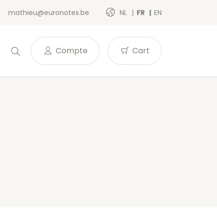
mathieu@euronotes.be
NL
FR
EN
Compte
Cart