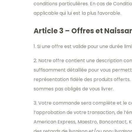
conditions particulières. En cas de Condit
applicable qui lui est la plus favorable.
Article 3 – Offres et Naiss
1. Si une offre est valide pour une durée l
2. Notre offre contient une description c
suffisamment détaillée pour vous permettre 
représentation fidèle des produits offerts
sommes pas obligés de vous livrer.
3. Votre commande sera complète et le c
l’approbation de votre transaction, de l’é
American Express, Maestro, Bancontact, K
des retards de livraison et/ou non-livrai