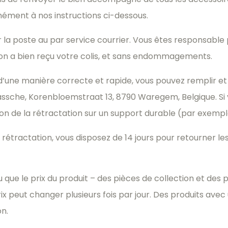
mément à nos instructions ci-dessous.
la poste au par service courrier. Vous êtes responsable p
n a bien reçu votre colis, et sans endommagements.
 d’une manière correcte et rapide, vous pouvez remplir e
sche, Korenbloemstraat 13, 8790 Waregem, Belgique. Si vo
n de la rétractation sur un support durable (par exemple
rétractation, vous disposez de 14 jours pour retourner les a
Vu que le prix du produit – des pièces de collection et des 
rix peut changer plusieurs fois par jour. Des produits av
on.