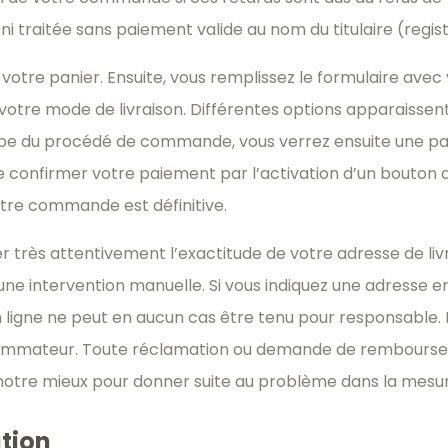
traitée sans paiement valide au nom du titulaire (registr
à votre panier. Ensuite, vous remplissez le formulaire ave
votre mode de livraison. Différentes options apparaissent
pe du procédé de commande, vous verrez ensuite une pa
e confirmer votre paiement par l’activation d’un bouton
otre commande est définitive.
ier très attentivement l’exactitude de votre adresse de 
cune intervention manuelle. Si vous indiquez une adresse 
igne ne peut en aucun cas être tenu pour responsable. L
onsommateur. Toute réclamation ou demande de rembours
notre mieux pour donner suite au problème dans la mesur
ation