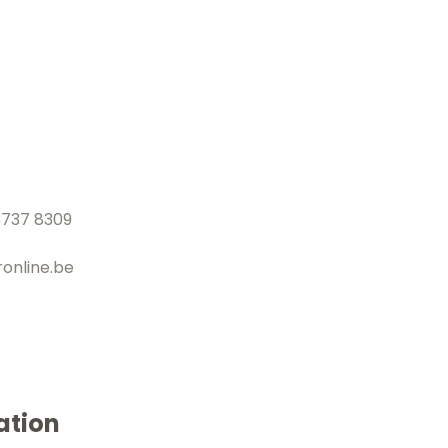
3737 8309
online.be
ation