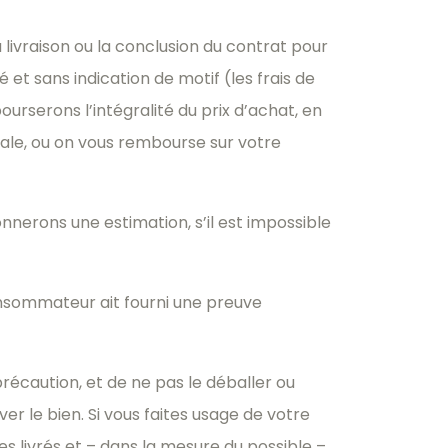
a livraison ou la conclusion du contrat pour
t sans indication de motif (les frais de
urserons l’intégralité du prix d’achat, en
iale, ou on vous rembourse sur votre
nnerons une estimation, s’il est impossible
onsommateur ait fourni une preuve
précaution, et de ne pas le déballer ou
er le bien. Si vous faites usage de votre
 livrés et – dans la mesure du possible –