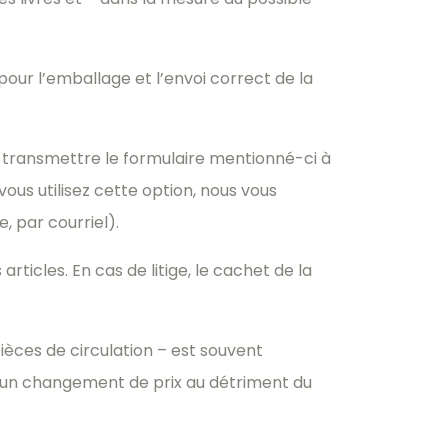
our l’emballage et l’envoi correct de la
t transmettre le formulaire mentionné-ci à
us utilisez cette option, nous vous
, par courriel).
rticles. En cas de litige, le cachet de la
pièces de circulation – est souvent
ec un changement de prix au détriment du