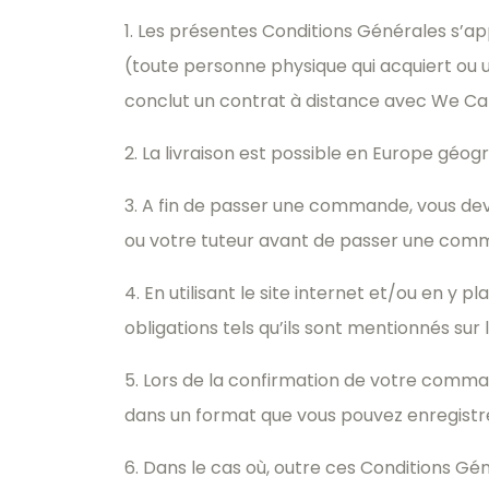
1. Les présentes Conditions Générales s’a
(toute personne physique qui acquiert ou ut
conclut un contrat à distance avec We Ca
2. La livraison est possible en Europe géog
3. A fin de passer une commande, vous dev
ou votre tuteur avant de passer une com
4. En utilisant le site internet et/ou en 
obligations tels qu’ils sont mentionnés sur l
5. Lors de la confirmation de votre comman
dans un format que vous pouvez enregistr
6. Dans le cas où, outre ces Conditions Gé