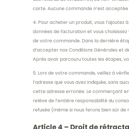
carte. Aucune commande n’est acceptée ni 
4. Pour acheter un produit, vous l’ajoutez 
données de facturation et vous choisissez 
de votre commande. Dans la dernière éta
d’accepter nos Conditions Générales et d
Après avoir parcouru toutes les étapes, v
5. Lors de votre commande, veillez à vérif
l’adresse que vous avez indiquée, sans au
cette adresse erronée. Le commerçant en l
relève de l’entière responsabilité du c
refusée (même si nous ferons bien sûr de 
Article 4 – Droit de rétract