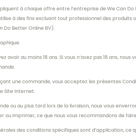
ppliquent à chaque offre entre l’entreprise de We Can D
ilise à des fins excluant tout professionnel des produits 
n Do Better Online BV).
raphique.
ez avoir au moins 18 ans. Si vous n’avez pas 18 ans, nou
mande.
y plaçant une commande, vous acceptez les présentes Condit
e Site Internet.
de ou au plus tard lors de la livraison, nous vous enver
er ou imprimer, ce que nous vous recommandons de faire 
nérales des conditions spécifiques sont d’application, ce