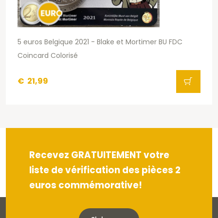
5 euros Belgique 2021 - Blake et Mortimer BU FDC
Coincard Colorisé
€
21,99
Recevez GRATUITEMENT votre
liste de vérification des pièces 2
euros commémorative!