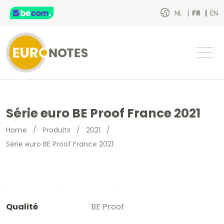
NL
FR
EN
Série euro BE Proof France 2021
Home
/
Produits
/
2021
/
Série euro BE Proof France 2021
Qualité
BE Proof