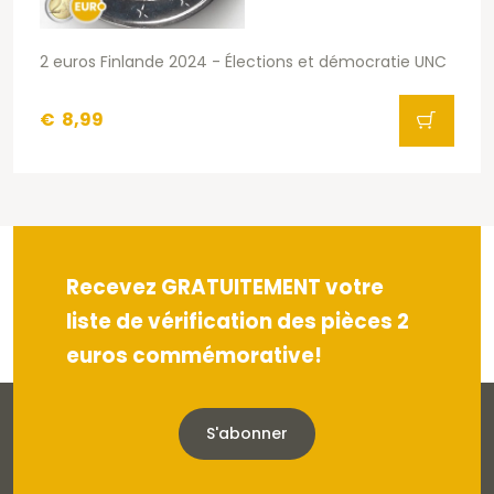
2 euros Finlande 2024 - Élections et démocratie UNC
€
8,99
Recevez GRATUITEMENT votre
liste de vérification des pièces 2
euros commémorative!
S'abonner