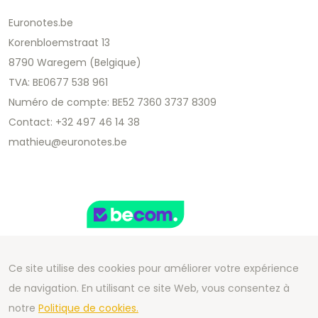
Euronotes.be
Korenbloemstraat 13
8790 Waregem (Belgique)
TVA: BE0677 538 961
Numéro de compte: BE52 7360 3737 8309
Contact: +32 497 46 14 38
mathieu@euronotes.be
Ce site utilise des cookies pour améliorer votre expérience
de navigation. En utilisant ce site Web, vous consentez à
Copyright 2026 We Can Do Better Online BV
notre
Politique de cookies.
Development by
2mprove
- Content by Euronotes.be