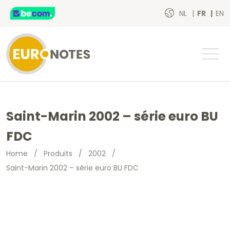
NL
FR
EN
Saint-Marin 2002 – série euro BU
FDC
Home
/
Produits
/
2002
/
Saint-Marin 2002 – série euro BU FDC