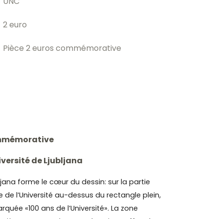
UNC
2 euro
Pièce 2 euros commémorative
ommémorative
iversité de Ljubljana
bljana forme le cœur du dessin: sur la partie
 de l’Université au-dessus du rectangle plein,
arquée «100 ans de l’Université». La zone