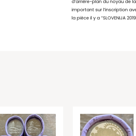
d’arrière-plan du noyau de la
important sur l’inscription av
la pièce il y a “SLOVENIJA 2019