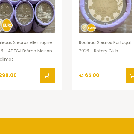
leaux 2 euros Allemagne
Rouleau 2 euros Portugal
26 - ADFGJ Brême Maison
2026 - Rotary Club
climat
299,00
€
65,00