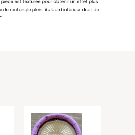
 pièce est texturée pour obtenir un effet plus
ec le rectangle plein. Au bord inférieur droit de
”.