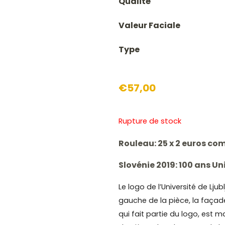
Qualité
Valeur Faciale
Type
€
57,00
Rupture de stock
Rouleau: 25 x 2 euros c
Slovénie 2019: 100 ans Un
Le logo de l’Université de Lju
gauche de la pièce, la façade
qui fait partie du logo, est m