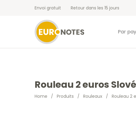
Envoi gratuit
Retour dans les 15 jours
Par pa
Rouleau 2 euros Slové
Home
/
Produits
/
Rouleaux
/
Rouleau 2 e