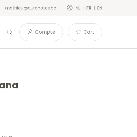
mathieu@euronotes.be
NL
FR
EN
Compte
Cart
jana