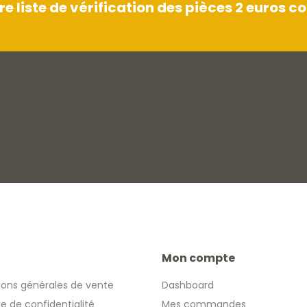
 liste de vérification des pièces 2 euros
Mon compte
ions générales de vente
Dashboard
ue de confidentialité
Mes commandes