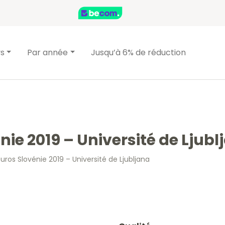
ys
Par année
Jusqu’à 6% de réduction
nie 2019 – Université de Ljubl
uros Slovénie 2019 – Université de Ljubljana