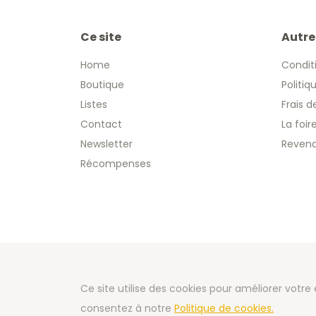
Ce site
Autre
Home
Condit
Boutique
Politiq
Listes
Frais d
Contact
La foi
Newsletter
Revend
Récompenses
Copyright
Ce site utilise des cookies pour améliorer votre
Developm
consentez à notre
Politique de cookies.