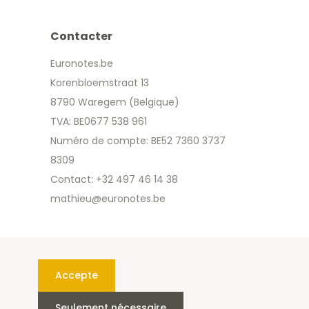
Contacter
Euronotes.be
Korenbloemstraat 13
8790 Waregem (Belgique)
TVA: BE0677 538 961
Numéro de compte: BE52 7360 3737
8309
Contact: +32 497 46 14 38
mathieu@euronotes.be
Accepte
Seulement nécessaire