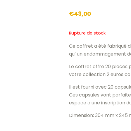
€
43,00
Rupture de stock
Ce coffret a été fabriqué 
qu’ un endommagement de v
Le coffret offre 20 places 
votre collection 2 euros 
Il est fourni avec 20 capsul
Ces capsules vont parfai
espace a une inscription du
Dimension: 304 mm x 245