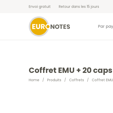
Envoi gratuit
Retour dans les 15 jours
Par pa
Coffret EMU + 20 caps
Home
/
Produits
/
Coffrets
/
Coffret EMU