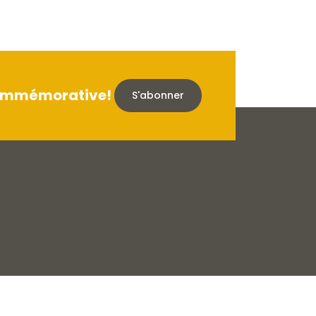
 commémorative!
S'abonner