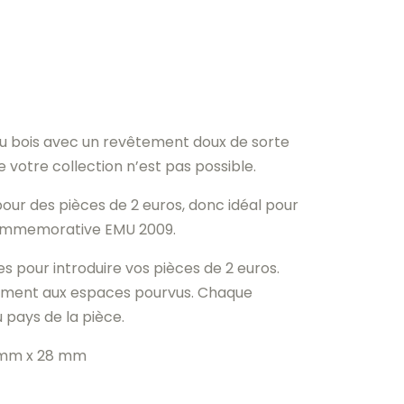
du bois avec un revêtement doux de sorte
otre collection n’est pas possible.
pour des pièces de 2 euros, donc idéal pour
commemorative EMU 2009.
es pour introduire vos pièces de 2 euros.
tement aux espaces pourvus. Chaque
 pays de la pièce.
 mm x 28 mm