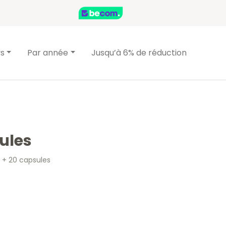
ys
Par année
Jusqu’à 6% de réduction
ules
 + 20 capsules