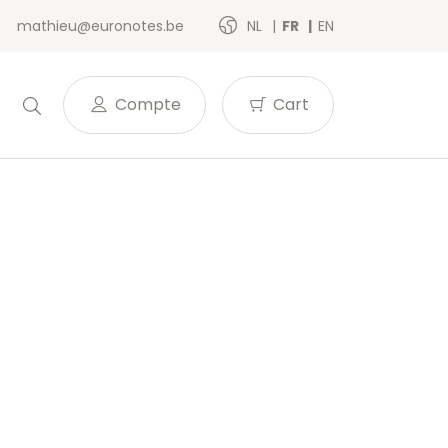
mathieu@euronotes.be
NL
FR
EN
Compte
Cart