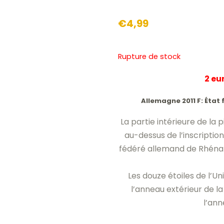
€
4,99
Rupture de stock
2 e
Allemagne 2011 F: Éta
La partie intérieure de la
au-dessus de l’inscriptio
fédéré allemand de Rhénan
Les douze étoiles de l’
l’anneau extérieur de l
l’ann