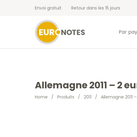
Envoi gratuit
Retour dans les 15 jours
Par pa
Allemagne 2011 – 2 e
Home
/
Produits
/
2011
/
Allemagne 2011 