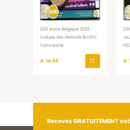
2,50 euros Belgique 2023 -
2,5
Culture des festivals BU FDC
Je
Coincard NL
FDC
€
14,00
€
Recevez GRATUITEMENT votre