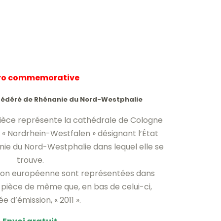
uro commemorative
t fédéré de Rhénanie du Nord-Westphalie
 pièce représente la cathédrale de Cologne
n « Nordrhein-Westfalen » désignant l’État
ie du Nord-Westphalie dans lequel elle se
trouve.
Union européenne sont représentées dans
a pièce de même que, en bas de celui-ci,
ée d’émission, « 2011 ».