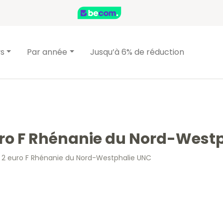
ys
Par année
Jusqu’à 6% de réduction
uro F Rhénanie du Nord-West
– 2 euro F Rhénanie du Nord-Westphalie UNC