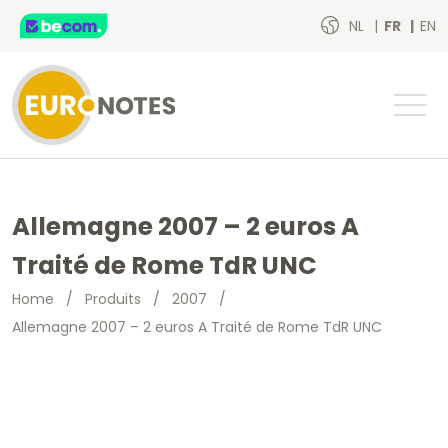
NL
FR
EN
Allemagne 2007 – 2 euros A
Traité de Rome TdR UNC
Home
/
Produits
/
2007
/
Allemagne 2007 – 2 euros A Traité de Rome TdR UNC