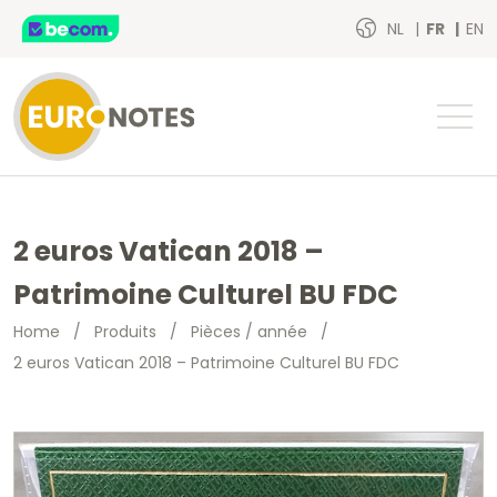
NL
FR
EN
2 euros Vatican 2018 –
Patrimoine Culturel BU FDC
Home
/
Produits
/
Pièces / année
/
2 euros Vatican 2018 – Patrimoine Culturel BU FDC