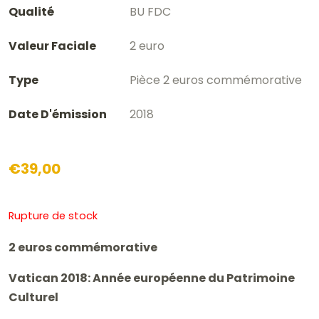
Qualité
BU FDC
Valeur Faciale
2 euro
Type
Pièce 2 euros commémorative
Date D'émission
2018
€
39,00
Rupture de stock
2 euros commémorative
Vatican 2018: Année européenne du Patrimoine
Culturel