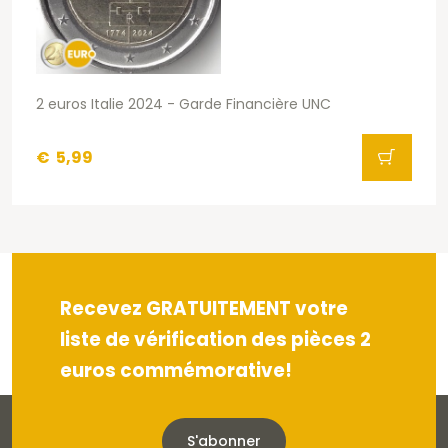
2 euros Italie 2024 - Garde Financière UNC
€
5,99
Recevez GRATUITEMENT votre
liste de vérification des pièces 2
euros commémorative!
S'abonner