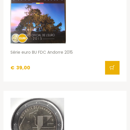
Série euro BU FDC Andorre 2015
€
39,00