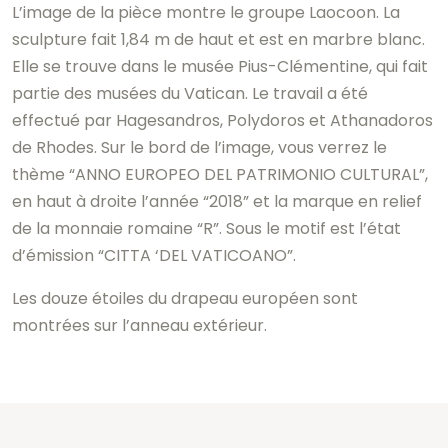
L’image de la pièce montre le groupe Laocoon. La
sculpture fait 1,84 m de haut et est en marbre blanc.
Elle se trouve dans le musée Pius-Clémentine, qui fait
partie des musées du Vatican. Le travail a été
effectué par Hagesandros, Polydoros et Athanadoros
de Rhodes. Sur le bord de l’image, vous verrez le
thème “ANNO EUROPEO DEL PATRIMONIO CULTURAL”,
en haut à droite l’année “2018” et la marque en relief
de la monnaie romaine “R”. Sous le motif est l’état
d’émission “CITTA ‘DEL VATICOANO”.
Les douze étoiles du drapeau européen sont
montrées sur l’anneau extérieur.