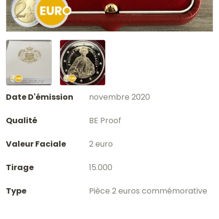
Date D'émission
novembre 2020
Qualité
BE Proof
Valeur Faciale
2 euro
Tirage
15.000
Type
Pièce 2 euros commémorative