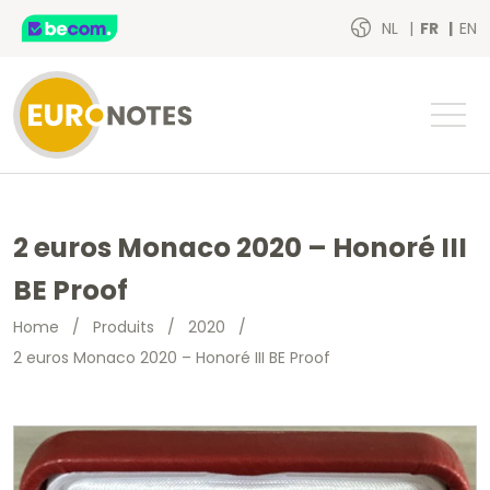
NL
FR
EN
2 euros Monaco 2020 – Honoré III
BE Proof
Home
/
Produits
/
2020
/
2 euros Monaco 2020 – Honoré III BE Proof