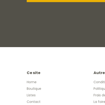
Ce site
Autre
Home
Condit
Boutique
Politiq
Listes
Frais d
Contact
La foi