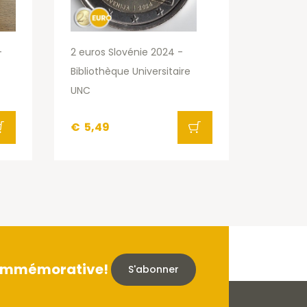
-
2 euros Slovénie 2024 -
Bibliothèque Universitaire
UNC
€
5,49
 commémorative!
S'abonner