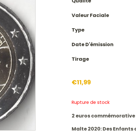
Qualité
Valeur Faciale
Type
Date D'émission
Tirage
€
11,99
Rupture de stock
2 euros commémorative
Malte 2020: Des Enfants 