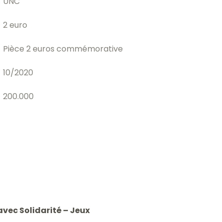
UNC
2 euro
Pièce 2 euros commémorative
10/2020
200.000
avec Solidarité – Jeux