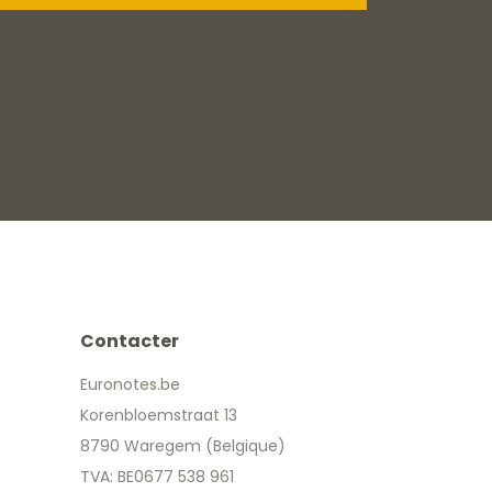
Contacter
Euronotes.be
Korenbloemstraat 13
8790 Waregem (Belgique)
TVA: BE0677 538 961