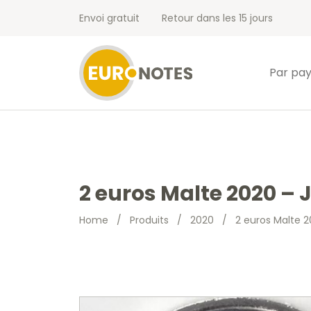
Envoi gratuit
Retour dans les 15 jours
Par pa
2 euros Malte 2020 –
Home
/
Produits
/
2020
/
2 euros Malte 