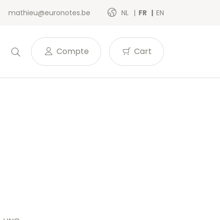
mathieu@euronotes.be
NL
FR
EN
Compte
Cart