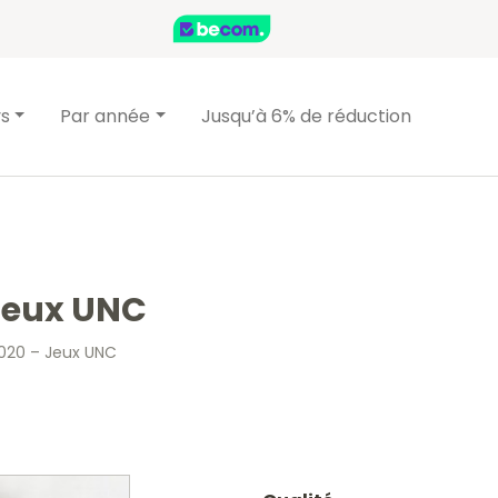
ys
Par année
Jusqu’à 6% de réduction
 Jeux UNC
2020 – Jeux UNC