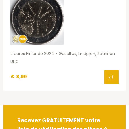
2 euros Finlande 2024 - Gesellius, Lindgren, Saarinen
UNC
€
8,99
Recevez GRATUITEMENT votre