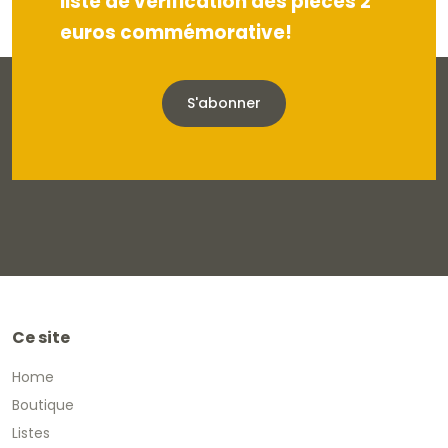
liste de vérification des pièces 2
euros commémorative!
S'abonner
Ce site
Home
Boutique
Listes