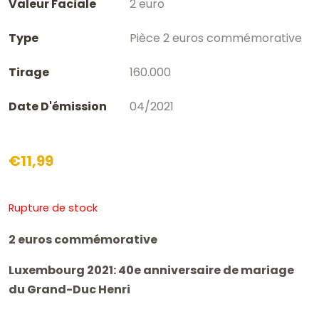
Valeur Faciale
2 euro
Type
Pièce 2 euros commémorative
Tirage
160.000
Date D'émission
04/2021
€
11,99
Rupture de stock
2 euros commémorative
Luxembourg 2021: 40e anniversaire de mariage
du Grand-Duc Henri