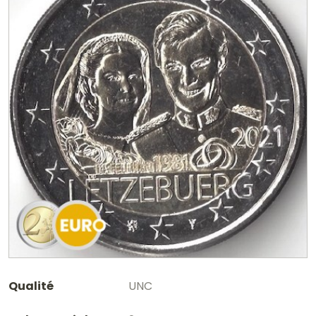
Qualité
UNC