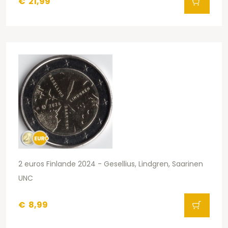
€
21,99
2 euros Finlande 2024 - Gesellius, Lindgren, Saarinen
UNC
€
8,99