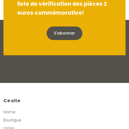
liste de vérification des pièces 2
euros commémorative!
S'abonner
Ce site
Home
Boutique
Listes