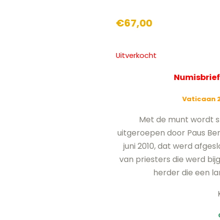
€
67,00
Uitverkocht
Numisbrief
Vaticaan 2
Met de munt wordt sti
uitgeroepen door Paus Bene
juni 2010, dat werd afge
van priesters die werd bi
herder die een la