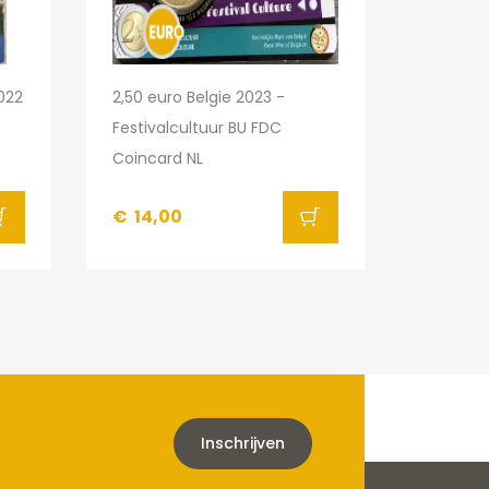
022
2,50 euro Belgie 2023 -
Festivalcultuur BU FDC
Coincard NL
€
14,00
Inschrijven