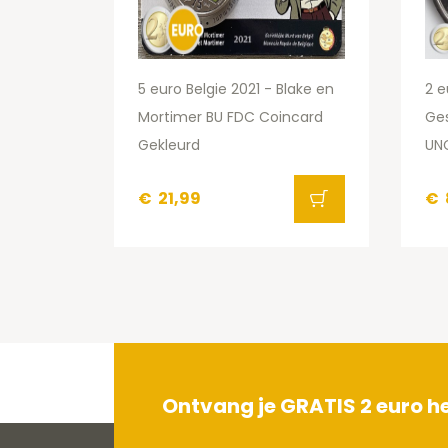
5 euro Belgie 2021 - Blake en
2 e
Mortimer BU FDC Coincard
Ges
Gekleurd
UN
€
21,99
€
Ontvang je GRATIS 2 euro 