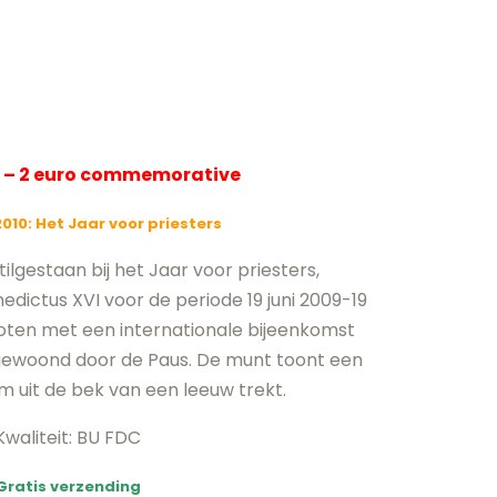
 – 2 euro commemorative
010: Het Jaar voor priesters
lgestaan bij het Jaar voor priesters,
dictus XVI voor de periode 19 juni 2009-19
sloten met een internationale bijeenkomst
jgewoond door de Paus. De munt toont een
m uit de bek van een leeuw trekt.
Kwaliteit: BU FDC
Gratis verzending