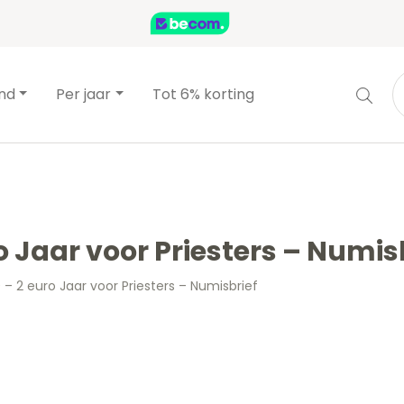
and
Per jaar
Tot 6% korting
o Jaar voor Priesters – Numis
 – 2 euro Jaar voor Priesters – Numisbrief