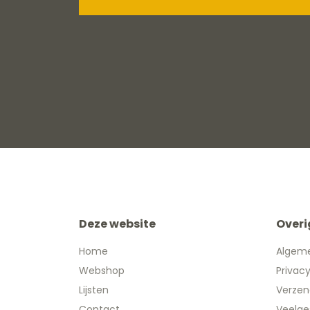
Deze website
Overi
Home
Algem
Webshop
Privac
Lijsten
Verzen
Contact
Veelge