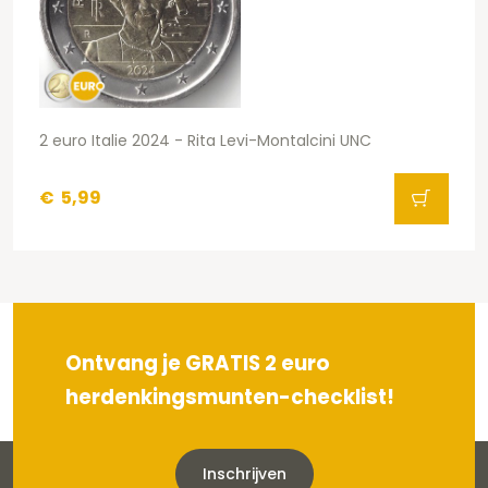
2 euro Italie 2024 - Rita Levi-Montalcini UNC
€
5,99
Ontvang je GRATIS 2 euro
herdenkingsmunten-checklist!
Inschrijven