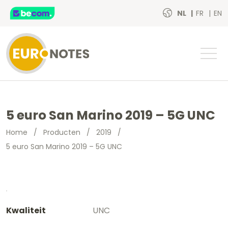
NL
FR
EN
5 euro San Marino 2019 – 5G UNC
Home
/
Producten
/
2019
/
5 euro San Marino 2019 – 5G UNC
Kwaliteit
UNC