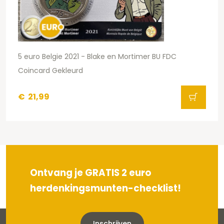
5 euro Belgie 2021 - Blake en Mortimer BU FDC
Coincard Gekleurd
€
21,99
Ontvang je GRATIS 2 euro
herdenkingsmunten-checklist!
Inschrijven