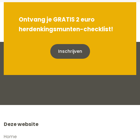
Ontvang je GRATIS 2 euro
herdenkingsmunten-checklist!
Inschrijven
Deze website
Home