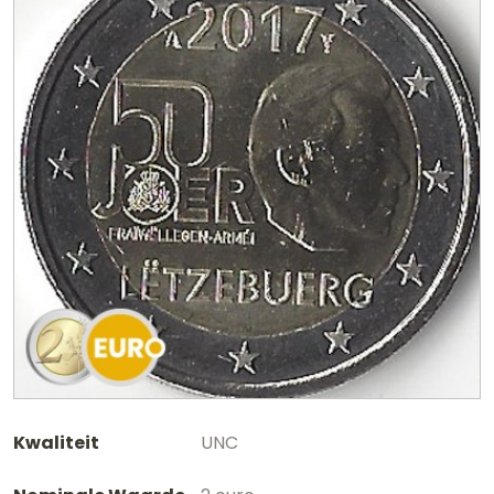
Kwaliteit
UNC