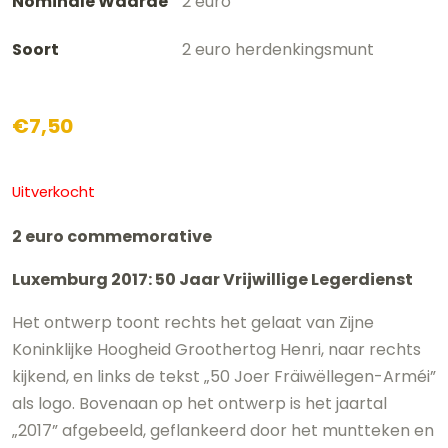
Nominale Waarde
2 euro
Soort
2 euro herdenkingsmunt
€
7,50
Uitverkocht
2 euro commemorative
Luxemburg 2017: 50 Jaar Vrijwillige Legerdienst
Het ontwerp toont rechts het gelaat van Zijne
Koninklijke Hoogheid Groothertog Henri, naar rechts
kijkend, en links de tekst „50 Joer Fräiwëllegen-Arméi”
als logo. Bovenaan op het ontwerp is het jaartal
„2017” afgebeeld, geflankeerd door het muntteken en