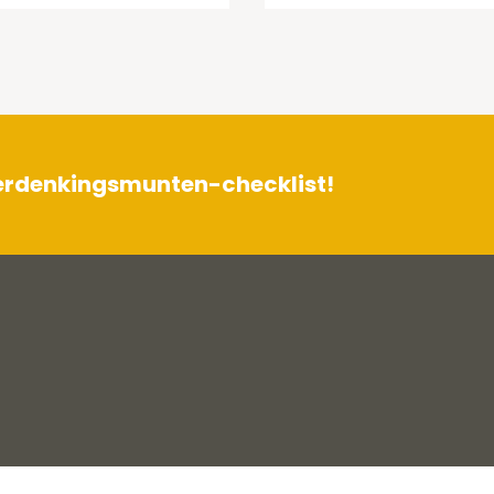
herdenkingsmunten-checklist!