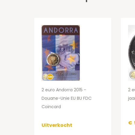
2 euro Andorra 2015 -
2 e
Douane-Unie EU BU FDC
jaa
Coincard
€
Uitverkocht