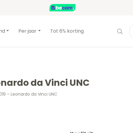
and
Per jaar
Tot 6% korting
eonardo da Vinci UNC
 2019 – Leonardo da Vinci UNC