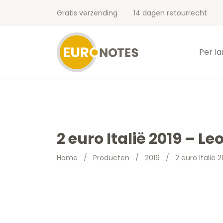
Gratis verzending
14 dagen retourrecht
Per l
2 euro Italië 2019 – L
Home
/
Producten
/
2019
/
2 euro Italië