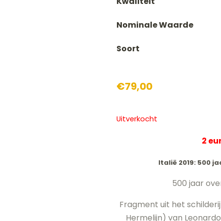
Kwaliteit
Nominale Waarde
Soort
€
79,00
Uitverkocht
2 e
Italië 2019: 500 j
500 jaar ove
Fragment uit het schilder
Hermelijn) van Leonardo d