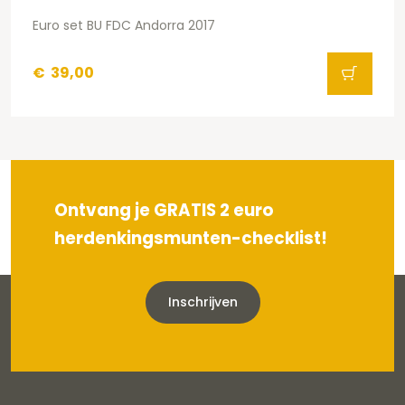
Euro set BU FDC Andorra 2017
€
39,00
Ontvang je GRATIS 2 euro
herdenkingsmunten-checklist!
Inschrijven