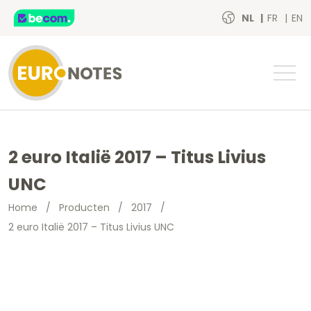
NL
FR
EN
2 euro Italië 2017 – Titus Livius
UNC
Home
/
Producten
/
2017
/
2 euro Italië 2017 – Titus Livius UNC