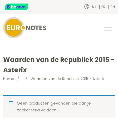
NL
FR
EN
Waarden van de Republiek 2015 -
Asterix
Home
/
/
Waarden van de Republiek 2015 - Asterix
Geen producten gevonden die aan je
zoekcriteria voldoen.