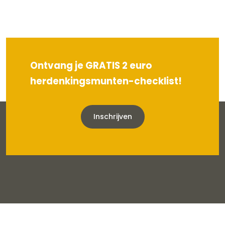
Ontvang je GRATIS 2 euro
herdenkingsmunten-checklist!
Inschrijven