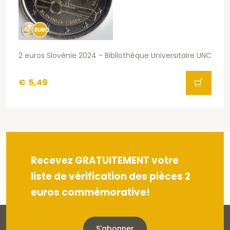
2 euros Slovénie 2024 - Bibliothèque Universitaire UNC
€
5,49
Recevez GRATUITEMENT votre
liste de vérification des pièces 2
euros commémorative!
S'abonner