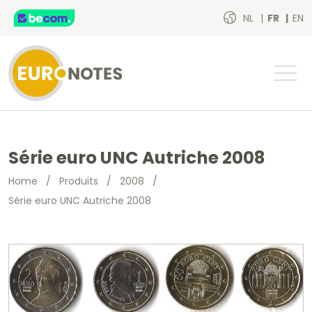
NL
FR
EN
Série euro UNC Autriche 2008
Home
/
Produits
/
2008
/
Série euro UNC Autriche 2008