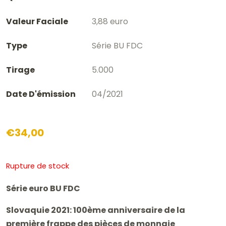
Valeur Faciale
3,88 euro
Type
Série BU FDC
Tirage
5.000
Date D'émission
04/2021
€
34,00
Rupture de stock
Série euro BU FDC
Slovaquie 2021: 100ème anniversaire de la
première frappe des pièces de monnaie