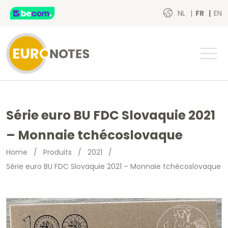
NL
FR
EN
Série euro BU FDC Slovaquie 2021
– Monnaie tchécoslovaque
Home
/
Produits
/
2021
/
Série euro BU FDC Slovaquie 2021 – Monnaie tchécoslovaque