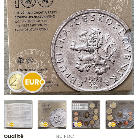
Qualité
BU FDC