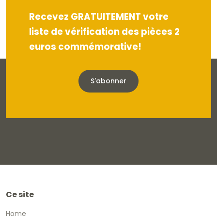
Recevez GRATUITEMENT votre
liste de vérification des pièces 2
euros commémorative!
S'abonner
Ce site
Home