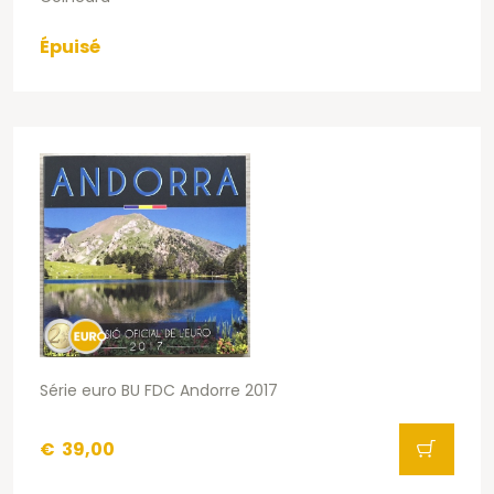
Épuisé
Série euro BU FDC Andorre 2017
€
39,00