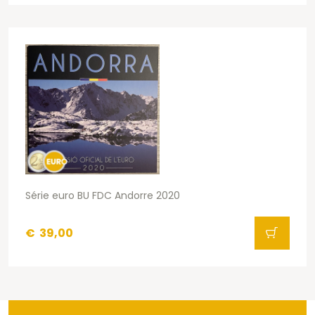
Série euro BU FDC Andorre 2020
€
39,00