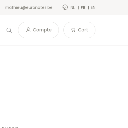
mathieu@euronotes.be
NL
FR
EN
Compte
Cart