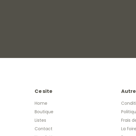
Ce site
Autre
Home
Condit
Boutique
Politiq
Listes
Frais d
Contact
La foi