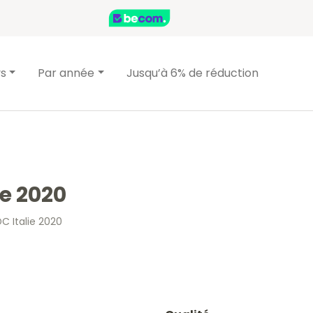
ys
Par année
Jusqu’à 6% de réduction
ie 2020
DC Italie 2020