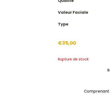
Qualité
Valeur Faciale
Type
€
35,00
Rupture de stock
S
Comprenant le