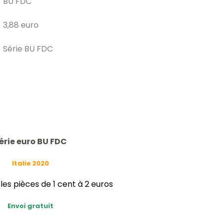
BU FDC
3,88 euro
Série BU FDC
érie euro BU FDC
Italie 2020
s pièces de 1 cent à 2 euros
Envoi gratuit