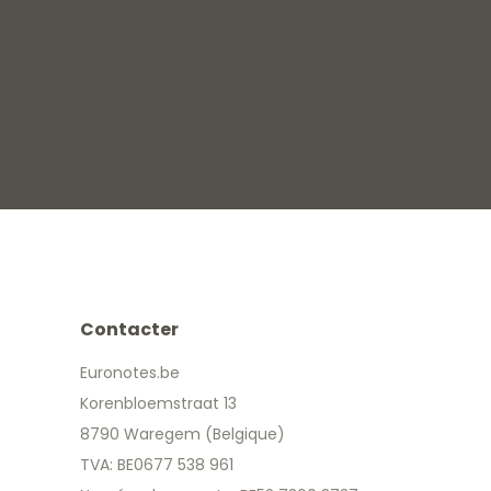
Contacter
Euronotes.be
Korenbloemstraat 13
8790 Waregem (Belgique)
TVA: BE0677 538 961