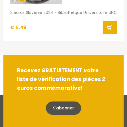
2 euros Slovénie 2024 - Bibliothèque Universitaire UNC
€
5,49
Recevez GRATUITEMENT votre
liste de vérification des pièces 2
euros commémorative!
S'abonner