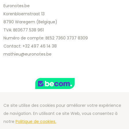
Euronotes.be
Korenbloemstraat 13
8790 Waregem (Belgique)
TVA: BE0677 538 961
Numéro de compte: BE52 7360 3737 8309
Contact: +32 497 46 14 38
mathieu@euronotes.be
Ce site utilise des cookies pour améliorer votre expérience
de navigation. En utilisant ce site Web, vous consentez à
Copyright 2026 We Can Do Better Online BV
notre
Politique de cookies.
Development by
2mprove
- Content by Euronotes.be