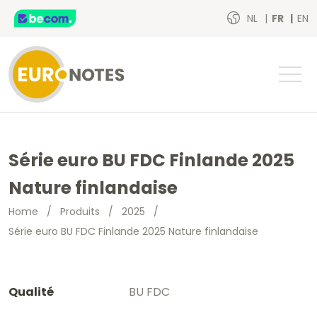
NL
FR
EN
Série euro BU FDC Finlande 2025
Nature finlandaise
Home
/
Produits
/
2025
/
Série euro BU FDC Finlande 2025 Nature finlandaise
Qualité
BU FDC