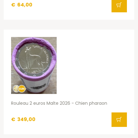
€
64,00
Rouleau 2 euros Malte 2026 - Chien pharaon
€
349,00