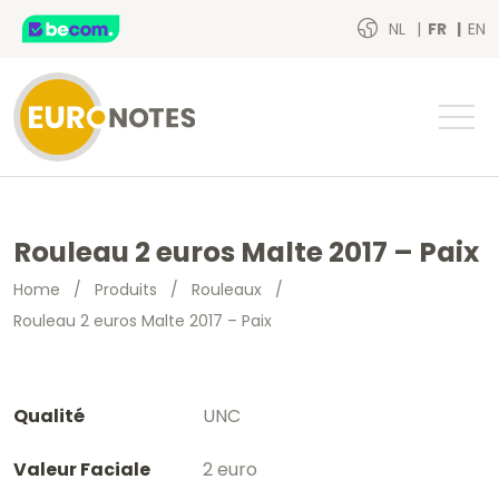
NL
FR
EN
Rouleau 2 euros Malte 2017 – Paix
Home
/
Produits
/
Rouleaux
/
Rouleau 2 euros Malte 2017 – Paix
Qualité
UNC
Valeur Faciale
2 euro