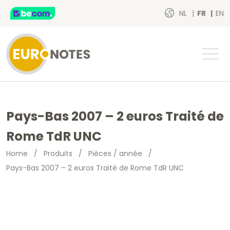
NL
FR
EN
Pays-Bas 2007 – 2 euros Traité de
Rome TdR UNC
Home
/
Produits
/
Pièces / année
/
Pays-Bas 2007 – 2 euros Traité de Rome TdR UNC