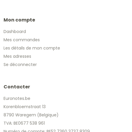
Mon compte
Dashboard
Mes commandes
Les détails de mon compte
Mes adresses
Se déconnecter
Contacter
Euronotes.be
Korenbloemstraat 13
8790 Waregem (Belgique)
TVA: BE0677 538 961
Numéro de compte: BE52 7360 3737 8309