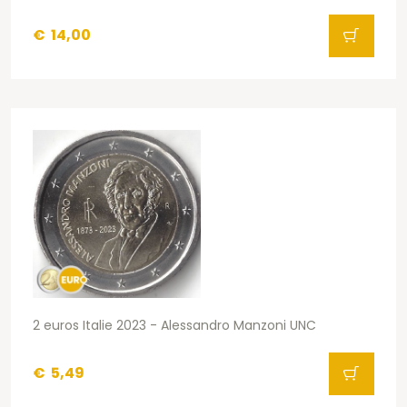
€
14,00
2 euros Italie 2023 - Alessandro Manzoni UNC
€
5,49