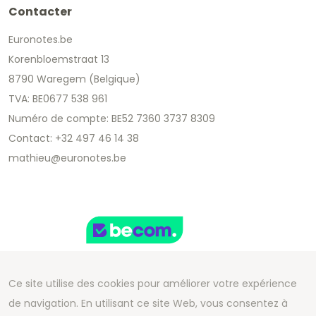
Contacter
Euronotes.be
Korenbloemstraat 13
8790 Waregem (Belgique)
TVA: BE0677 538 961
Numéro de compte: BE52 7360 3737 8309
Contact: +32 497 46 14 38
mathieu@euronotes.be
Ce site utilise des cookies pour améliorer votre expérience
de navigation. En utilisant ce site Web, vous consentez à
Copyright 2026 We Can Do Better Online BV