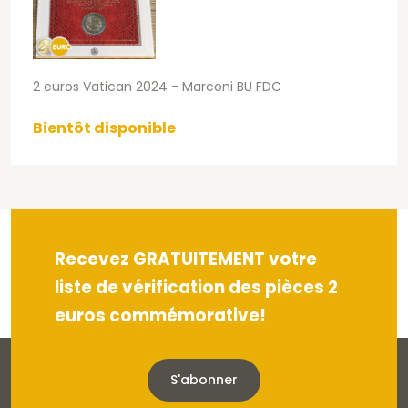
2 euros Vatican 2024 - Marconi BU FDC
Bientôt disponible
Recevez GRATUITEMENT votre
liste de vérification des pièces 2
euros commémorative!
S'abonner