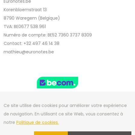
Euronotes.be
Korenbloemstraat 13
8790 Waregem (Belgique)
TVA: BE0677 538 961
Numéro de compte: BE52 7360 3737 8309
Contact: +32 497 46 14 38
mathieu@euronotes.be
Ce site utilise des cookies pour améliorer votre expérience
de navigation. En utilisant ce site Web, vous consentez à
Copyright 2026 We Can Do Better Online BV
notre
Politique de cookies.
Development by
2mprove
- Content by Euronotes.be