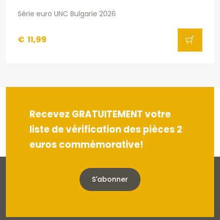
Série euro UNC Bulgarie 2026
€
11,99
Recevez GRATUITEMENT votre
liste de vérification des pièces 2
euros commémorative!
S'abonner