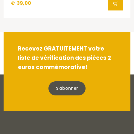
€
39,00
Recevez GRATUITEMENT votre
liste de vérification des pièces 2
euros commémorative!
S'abonner