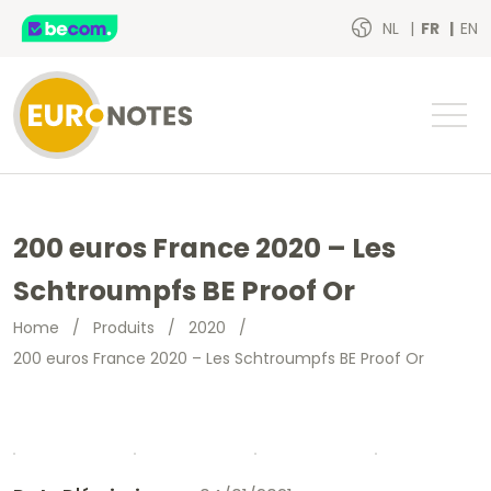
NL
FR
EN
200 euros France 2020 – Les
Schtroumpfs BE Proof Or
Home
/
Produits
/
2020
/
200 euros France 2020 – Les Schtroumpfs BE Proof Or