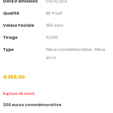
Date D'émission
04/01/2021
Qualité
BE Proof
Valeur Faciale
200 euro
Tirage
10.000
Type
Pièce commémorative , Pièce
en or
€
369,00
Rupture de stock
200 euros commémorative