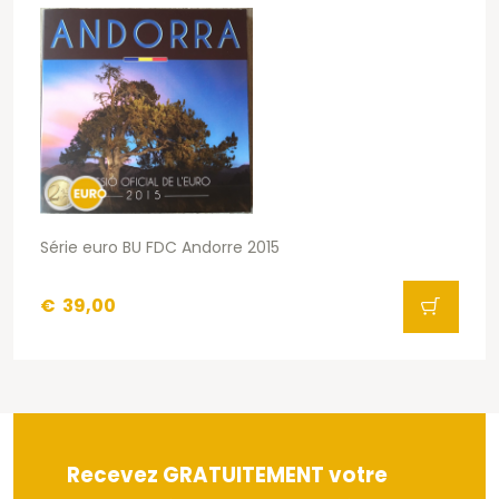
Série euro BU FDC Andorre 2015
€
39,00
Recevez GRATUITEMENT votre