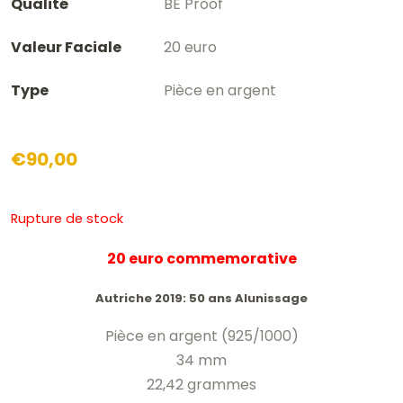
Qualité
BE Proof
Valeur Faciale
20 euro
Type
Pièce en argent
€
90,00
Rupture de stock
20 euro commemorative
Autriche 2019: 50 ans Alunissage
Pièce en argent (925/1000)
34 mm
22,42 grammes