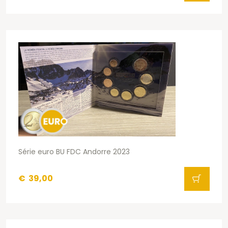
Série euro BU FDC Andorre 2023
€
39,00