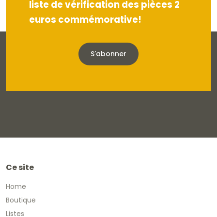
liste de vérification des pièces 2
euros commémorative!
S'abonner
Ce site
Home
Boutique
Listes