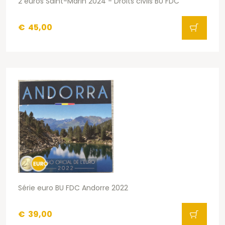
2 euros Saint-Marin 2024 - Droits civils BU FDC
€
45,00
Série euro BU FDC Andorre 2022
€
39,00