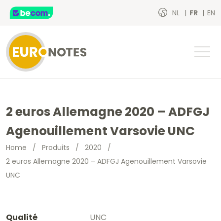
NL
FR
EN
2 euros Allemagne 2020 – ADFGJ
Agenouillement Varsovie UNC
Home
/
Produits
/
2020
/
2 euros Allemagne 2020 – ADFGJ Agenouillement Varsovie
UNC
Qualité
UNC