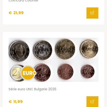
Coincard Colorisé
€
21,99
Série euro UNC Bulgarie 2026
€
11,99