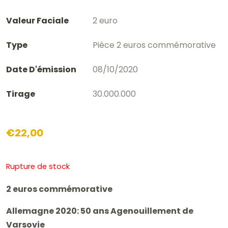
Valeur Faciale
2 euro
Type
Pièce 2 euros commémorative
Date D'émission
08/10/2020
Tirage
30.000.000
€
22,00
Rupture de stock
2 euros commémorative
Allemagne 2020: 50 ans Agenouillement de
Varsovie