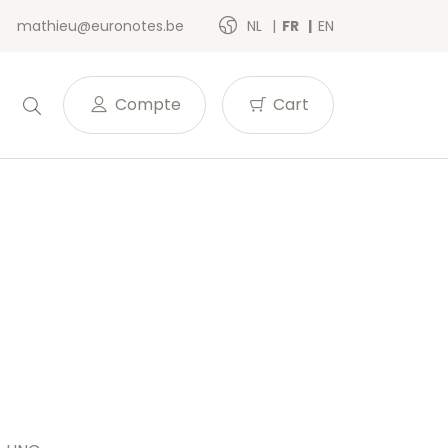
mathieu@euronotes.be
NL
FR
EN
Compte
Cart