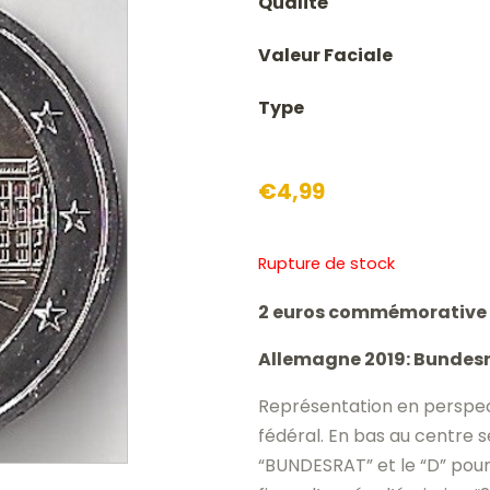
Qualité
Valeur Faciale
Type
€
4,99
Rupture de stock
2 euros commémorative
Allemagne 2019: Bundesra
Représentation en perspect
fédéral. En bas au centre se
“BUNDESRAT” et le “D” pour