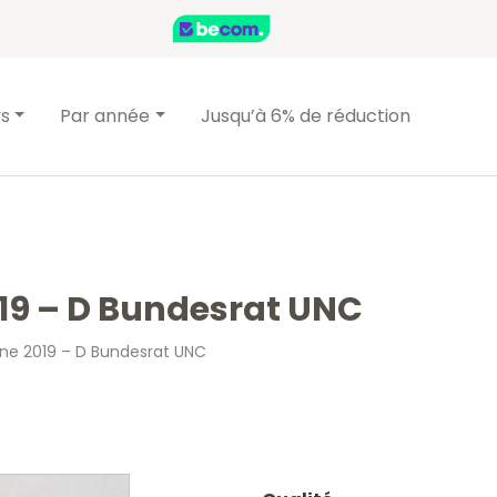
ys
Par année
Jusqu’à 6% de réduction
19 – D Bundesrat UNC
ne 2019 – D Bundesrat UNC