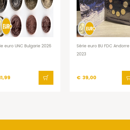
ie euro UNC Bulgarie 2026
Série euro BU FDC Andorre
2023
11,99
€
39,00