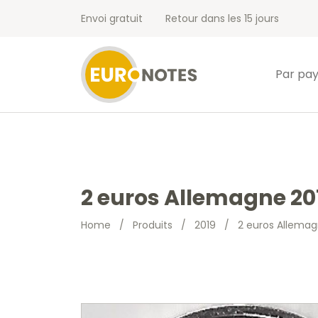
Envoi gratuit
Retour dans les 15 jours
Par pa
2 euros Allemagne 20
Home
/
Produits
/
2019
/
2 euros Allemag