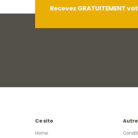
Recevez GRATUITEMENT votre
Ce site
Autre
Home
Condit