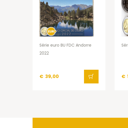
Série euro BU FDC Andorre
Sér
2022
€
39,00
€