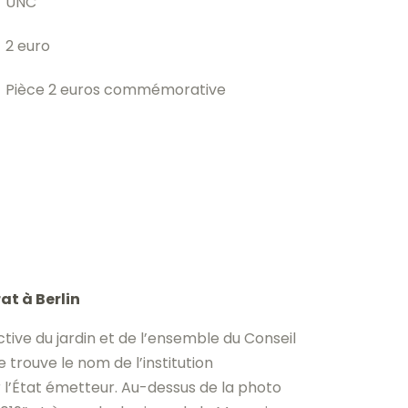
UNC
2 euro
Pièce 2 euros commémorative
t à Berlin
ive du jardin et de l’ensemble du Conseil
 trouve le nom de l’institution
 l’État émetteur. Au-dessus de la photo