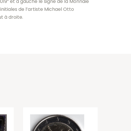
2019” et à gauche le signe de la Monnaie
 initiales de l’artiste Michael Otto
t à droite.