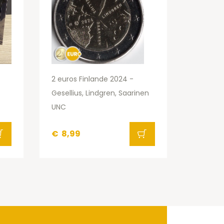
2 euros Finlande 2024 -
Gesellius, Lindgren, Saarinen
UNC
€
8,99