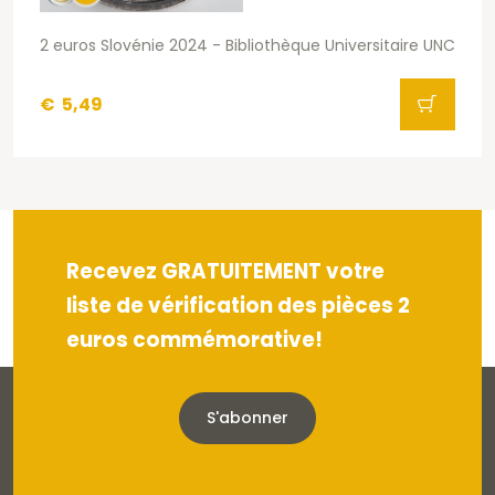
2 euros Slovénie 2024 - Bibliothèque Universitaire UNC
€
5,49
Recevez GRATUITEMENT votre
liste de vérification des pièces 2
euros commémorative!
S'abonner