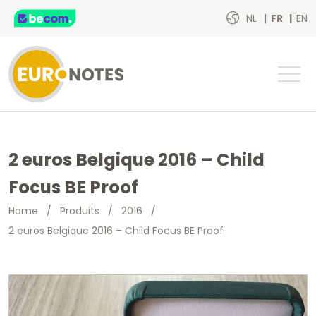
NL
FR
EN
2 euros Belgique 2016 – Child
Focus BE Proof
Home
/
Produits
/
2016
/
2 euros Belgique 2016 – Child Focus BE Proof