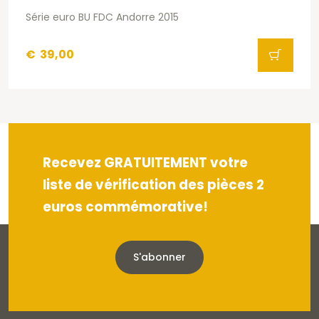
Série euro BU FDC Andorre 2015
€
39,00
Recevez GRATUITEMENT votre
liste de vérification des pièces 2
euros commémorative!
S'abonner