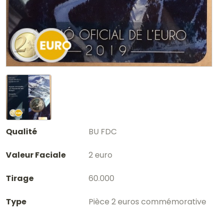
Qualité
BU FDC
Valeur Faciale
2 euro
Tirage
60.000
Type
Pièce 2 euros commémorative