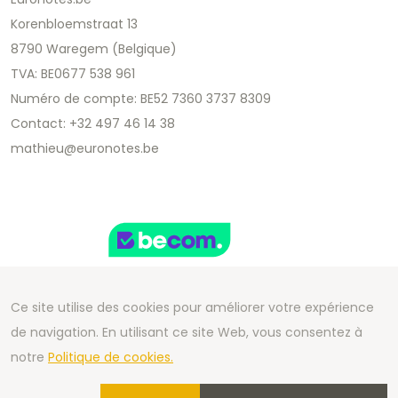
Korenbloemstraat 13
8790 Waregem (Belgique)
TVA: BE0677 538 961
Numéro de compte: BE52 7360 3737 8309
Contact: +32 497 46 14 38
mathieu@euronotes.be
Ce site utilise des cookies pour améliorer votre expérience
de navigation. En utilisant ce site Web, vous consentez à
Copyright 2026 We Can Do Better Online BV
notre
Politique de cookies.
Development by
2mprove
- Content by Euronotes.be