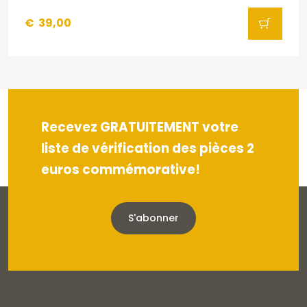
€
39,00
Recevez GRATUITEMENT votre
liste de vérification des pièces 2
euros commémorative!
S'abonner