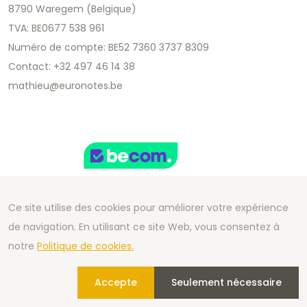
8790 Waregem (Belgique)
TVA: BE0677 538 961
Numéro de compte: BE52 7360 3737 8309
Contact: +32 497 46 14 38
mathieu@euronotes.be
Ce site utilise des cookies pour améliorer votre expérience
de navigation. En utilisant ce site Web, vous consentez à
Copyright 2026 We Can Do Better Online BV
notre
Politique de cookies.
Development by
2mprove
- Content by Euronotes.be
Accepte
Seulement nécessaire